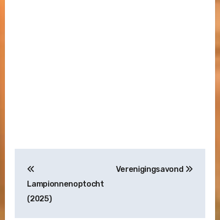
Bericht
Verenigingsavond
navigatie
Lampionnenoptocht
(2025)