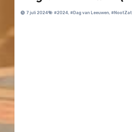
7 juli 2024
#2024
,
#Dag van Leeuwen
,
#NootZat