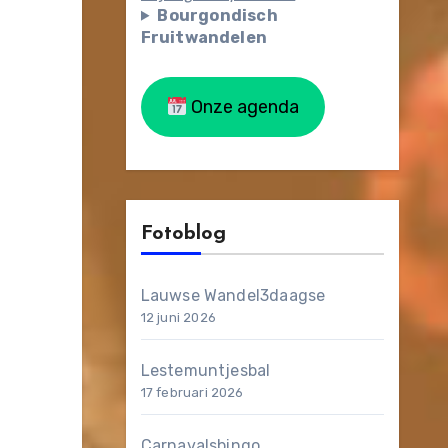
Bourgondisch
Fruitwandelen
Onze agenda
Fotoblog
Lauwse Wandel3daagse
12 juni 2026
Lestemuntjesbal
17 februari 2026
Carnavalsbingo