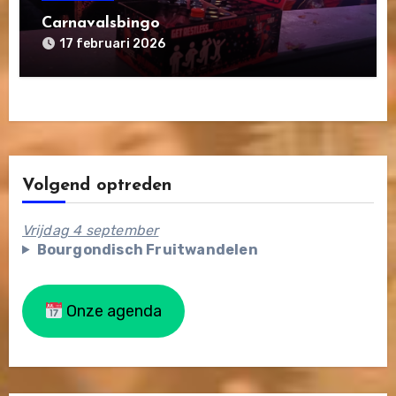
Carnavalsbingo
17 februari 2026
Volgend optreden
Vrijdag 4 september
Bourgondisch Fruitwandelen
Onze agenda