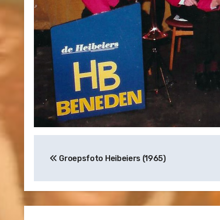
Bericht
Groepsfoto Heibeiers (1965)
navigatie