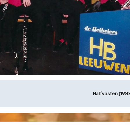
Halfvasten (198