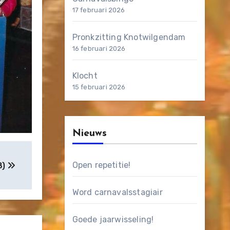
17 februari 2026
Pronkzitting Knotwilgendam
16 februari 2026
Klocht
15 februari 2026
Nieuws
Open repetitie!
8)
Word carnavalsstagiair
Goede jaarwisseling!