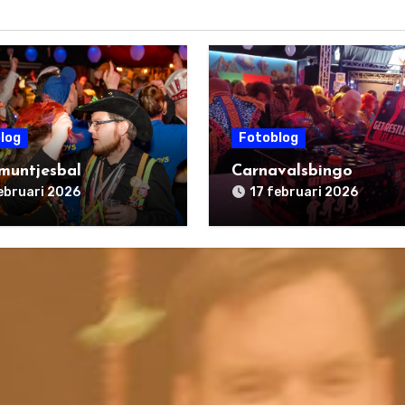
log
Fotoblog
muntjesbal
Carnavalsbingo
ebruari 2026
17 februari 2026