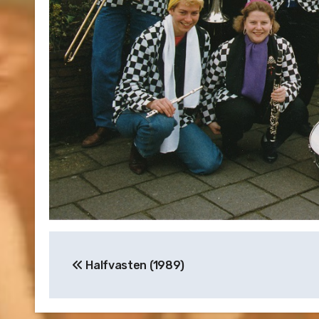
Bericht
Halfvasten (1989)
navigatie