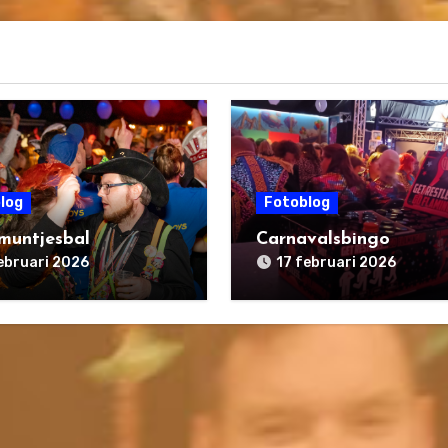
log
Fotoblog
muntjesbal
Carnavalsbingo
ebruari 2026
17 februari 2026