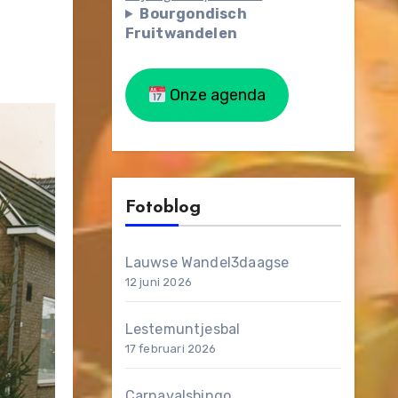
Bourgondisch
Fruitwandelen
Onze agenda
Fotoblog
Lauwse Wandel3daagse
12 juni 2026
Lestemuntjesbal
17 februari 2026
Carnavalsbingo