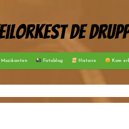
eilorkest De Drupp
Muzikanten
Fotoblog
Historie
Kom erb