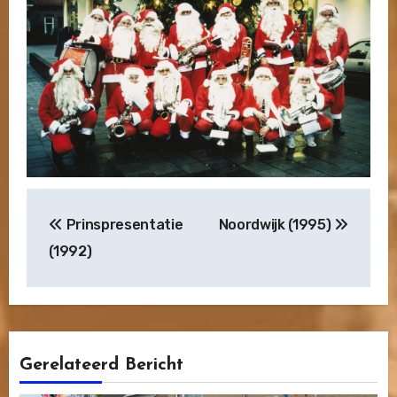
Bericht
Prinspresentatie
Noordwijk (1995)
navigatie
(1992)
Gerelateerd Bericht