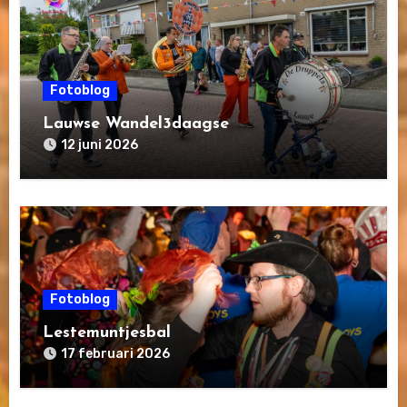
Fotoblog
Lauwse Wandel3daagse
12 juni 2026
Fotoblog
Lestemuntjesbal
17 februari 2026