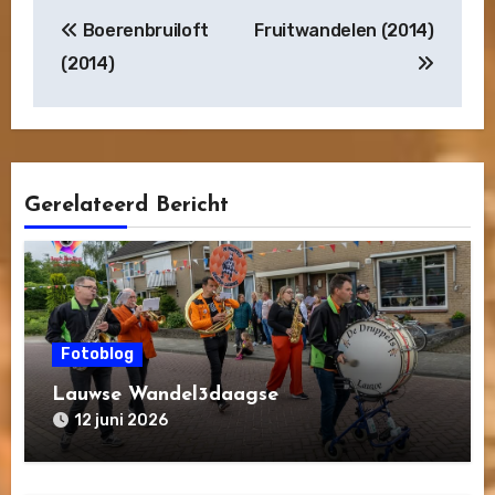
Bericht
Boerenbruiloft
Fruitwandelen (2014)
navigatie
(2014)
Gerelateerd Bericht
Fotoblog
Lauwse Wandel3daagse
12 juni 2026