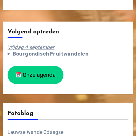
Volgend optreden
Vrijdag 4 september
Bourgondisch Fruitwandelen
Onze agenda
Fotoblog
Lauwse Wandel3daagse