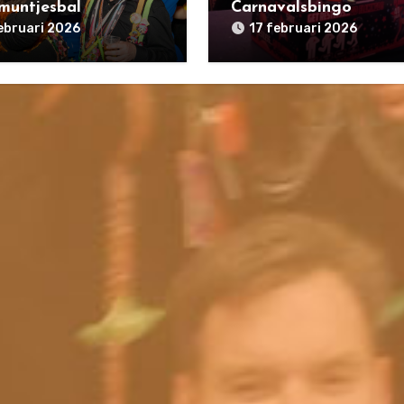
muntjesbal
Carnavalsbingo
ebruari 2026
17 februari 2026