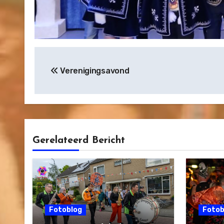
Bericht
Verenigingsavond
navigatie
Gerelateerd Bericht
Fotoblog
Fotob