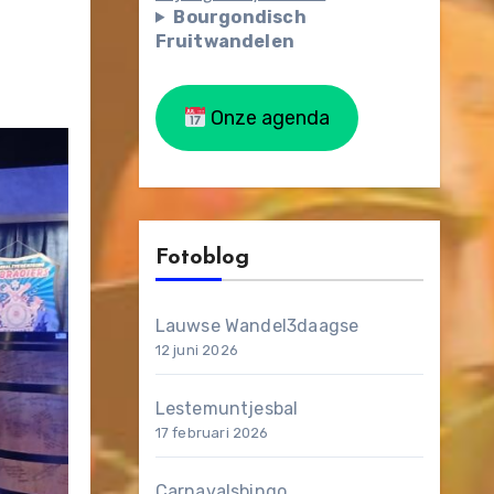
Bourgondisch
Fruitwandelen
Onze agenda
Fotoblog
Lauwse Wandel3daagse
12 juni 2026
Lestemuntjesbal
17 februari 2026
Carnavalsbingo